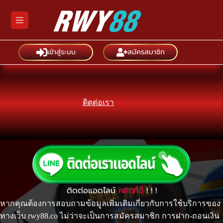
Skip
to
content
เข้าสู่ระบบ
สมัครสมาชิก
ติดต่อเรา
ติดต่อแอดไลน์
คลิกที่นี่
! ! !
หากคุณต้องการสอบถามข้อมูลเพิ่มเติมเกี่ยวกับการใช้บริการของ
ทางเว็บ rwy88.co ไม่ว่าจะเป็นการสมัครสมาชิก การฝาก-ถอนเงิน